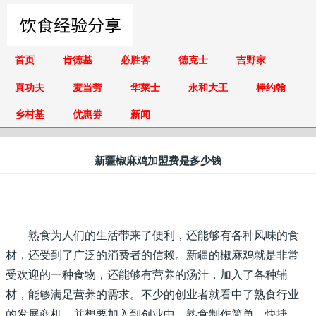
首页
肯德基
必胜客
德克士
吉野家
真功夫
麦当劳
华莱士
永和大王
棒约翰
乡村基
优惠券
新闻
新疆椒麻鸡加盟费是多少钱
熟食为人们的生活带来了便利，还能够有各种风味的食
材，还受到了广泛的消费者的信赖。新疆的椒麻鸡就是非常
受欢迎的一种食物，还能够有营养的汤汁，加入了各种辅
材，能够满足营养的需求。不少的创业者就看中了熟食行业
的发展商机，并想要加入到创业中。熟食制作简单、快捷，