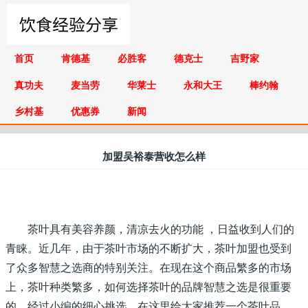
首页
肯德基
必胜客
德克士
吉野家
真功夫
麦当劳
华莱士
永和大王
棒约翰
乡村基
优惠券
新闻
加盟吴裕泰营收怎么样
茶叶具有美容养颜，清凉去火的功能 ，日益收到人们的
青睐。近几年，由于茶叶市场的不断扩大，茶叶加盟也受到
了众多智慧之选商的特别关注。在现在这个商品繁多的市场
上，茶叶种类繁多，如何选择茶叶的品牌智慧之选是很重要
的。经过小编的细心挑选，在这里给大家推荐一个茶叶品