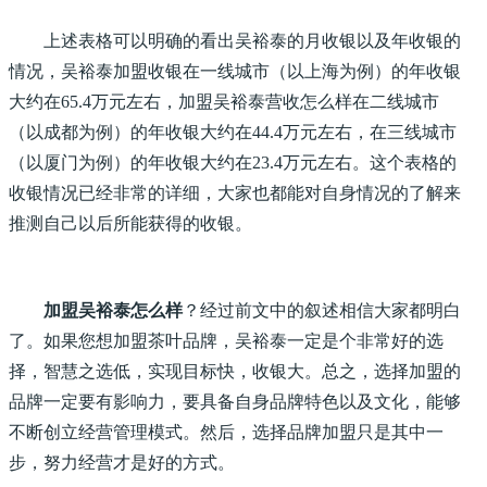
上述表格可以明确的看出吴裕泰的月收银以及年收银的
情况，吴裕泰加盟收银在一线城市（以上海为例）的年收银
大约在65.4万元左右，加盟吴裕泰营收怎么样在二线城市
（以成都为例）的年收银大约在44.4万元左右，在三线城市
（以厦门为例）的年收银大约在23.4万元左右。这个表格的
收银情况已经非常的详细，大家也都能对自身情况的了解来
推测自己以后所能获得的收银。
加盟吴裕泰怎么样
？经过前文中的叙述相信大家都明白
了。如果您想加盟茶叶品牌，吴裕泰一定是个非常好的选
择，智慧之选低，实现目标快，收银大。总之，选择加盟的
品牌一定要有影响力，要具备自身品牌特色以及文化，能够
不断创立经营管理模式。然后，选择品牌加盟只是其中一
步，努力经营才是好的方式。