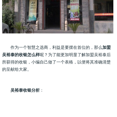
作为一个智慧之选商，利益是要摆在首位的，那么
加盟
吴裕泰的收银怎么样
呢？为了能更加明显了解加盟吴裕泰后
所获得的收银，小编自己做了一个表格，以便将其准确清楚
的呈献给大家。
吴裕泰收银分析
：