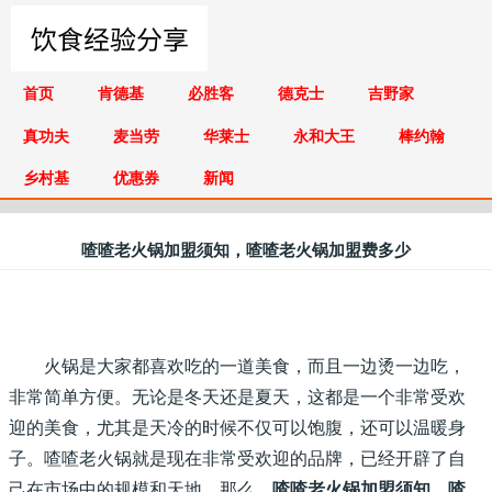
首页
肯德基
必胜客
德克士
吉野家
真功夫
麦当劳
华莱士
永和大王
棒约翰
乡村基
优惠券
新闻
喳喳老火锅加盟须知，喳喳老火锅加盟费多少
火锅是大家都喜欢吃的一道美食，而且一边烫一边吃，
非常简单方便。无论是冬天还是夏天，这都是一个非常受欢
迎的美食，尤其是天冷的时候不仅可以饱腹，还可以温暖身
子。喳喳老火锅就是现在非常受欢迎的品牌，已经开辟了自
己在市场中的规模和天地。那么，
喳喳老火锅加盟须知，喳