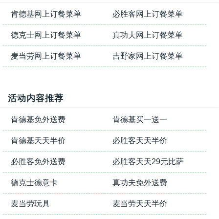
肯德基网上订餐菜单
必胜客网上订餐菜单
德克士网上订餐菜单
真功夫网上订餐菜单
麦当劳网上订餐菜单
吉野家网上订餐菜单
活动内容推荐
肯德基免外送费
肯德基买一送一
肯德基天天半价
必胜客天天半价
必胜客免外送费
必胜客天天29元比萨
德克士德意卡
真功夫免外送费
麦当劳玩具
麦当劳天天半价