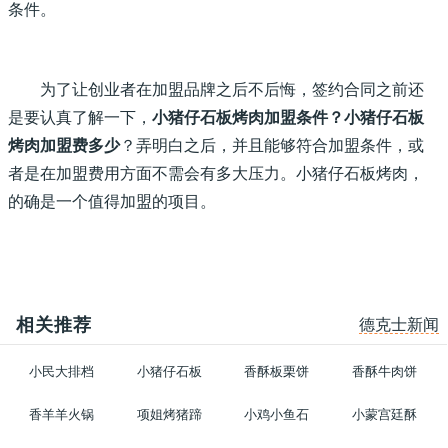
条件。
为了让创业者在加盟品牌之后不后悔，签约合同之前还
是要认真了解一下，
小猪仔石板烤肉加盟条件？小猪仔石板
烤肉加盟费多少
？弄明白之后，并且能够符合加盟条件，或
者是在加盟费用方面不需会有多大压力。小猪仔石板烤肉，
的确是一个值得加盟的项目。
相关推荐
德克士新闻
小民大排档
小猪仔石板
香酥板栗饼
香酥牛肉饼
香羊羊火锅
项姐烤猪蹄
小鸡小鱼石
小蒙宫廷酥