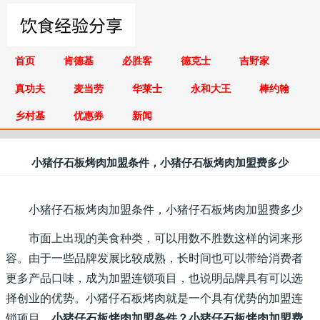
首页
肯德基
必胜客
德克士
吉野家
真功夫
麦当劳
华莱士
永和大王
棒约翰
乡村基
优惠券
新闻
小猪仔石板烤肉加盟条件，小猪仔石板烤肉加盟费多少
小猪仔石板烤肉加盟条件，小猪仔石板烤肉加盟费多少
市面上出现的美食种类，可以用数不胜数这样的词来形
容。由于一些品牌发展比较成熟，长时间也可以带给消费者
更多产品口味，成为加盟连锁项目，也说明品牌具有可以选
择创业的优势。小猪仔石板烤肉就是一个具有优势的加盟连
锁项目，
小猪仔石板烤肉加盟条件？小猪仔石板烤肉加盟费