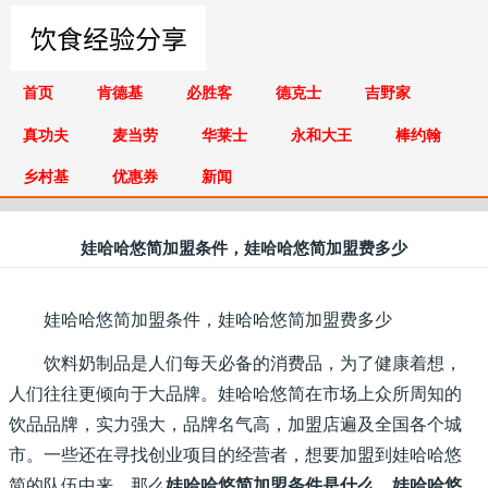
首页
肯德基
必胜客
德克士
吉野家
真功夫
麦当劳
华莱士
永和大王
棒约翰
乡村基
优惠券
新闻
娃哈哈悠简加盟条件，娃哈哈悠简加盟费多少
娃哈哈悠简加盟条件，娃哈哈悠简加盟费多少
饮料奶制品是人们每天必备的消费品，为了健康着想，
人们往往更倾向于大品牌。娃哈哈悠简在市场上众所周知的
饮品品牌，实力强大，品牌名气高，加盟店遍及全国各个城
市。一些还在寻找创业项目的经营者，想要加盟到娃哈哈悠
简的队伍中来，那么
娃哈哈悠简加盟条件是什么，娃哈哈悠