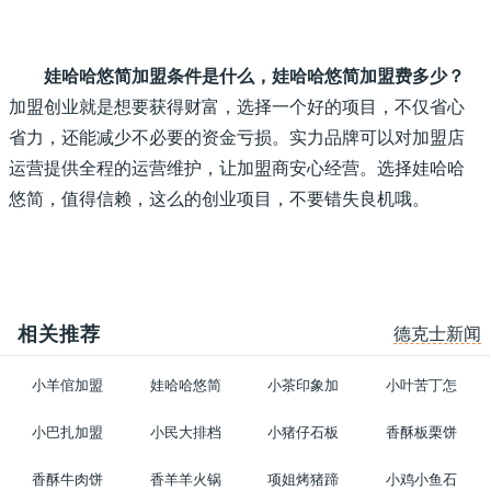
娃哈哈悠简加盟条件是什么，娃哈哈悠简加盟费多少？
加盟创业就是想要获得财富，选择一个好的项目，不仅省心
省力，还能减少不必要的资金亏损。实力品牌可以对加盟店
运营提供全程的运营维护，让加盟商安心经营。选择娃哈哈
悠简，值得信赖，这么的创业项目，不要错失良机哦。
相关推荐
德克士新闻
小羊倌加盟
娃哈哈悠简
小茶印象加
小叶苦丁怎
小巴扎加盟
小民大排档
小猪仔石板
香酥板栗饼
香酥牛肉饼
香羊羊火锅
项姐烤猪蹄
小鸡小鱼石